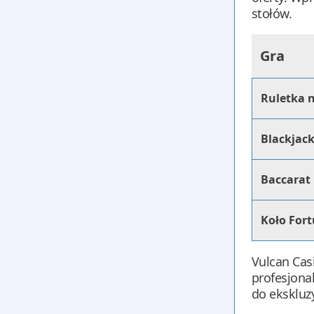
stołów.
Gra
Ruletka 
Blackjac
Baccarat
Koło For
Vulcan Cas
profesjona
do ekskluz