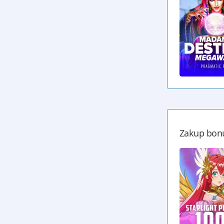
Zakup bon