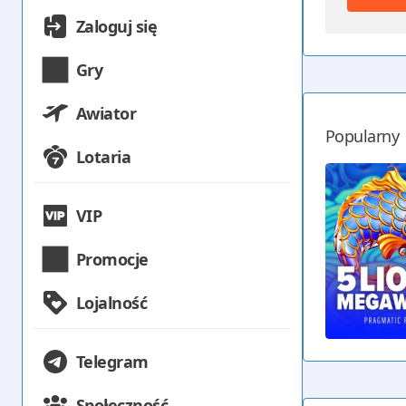
Zaloguj się
Gry
Awiator
Popularny
Lotaria
VIP
Promocje
Lojalność
Telegram
Społeczność