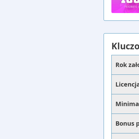
Kluczo
Rok zał
Licencj
Minima
Bonus 