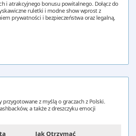
h i atrakcyjnego bonusu powitalnego. Dołącz do
błyskawiczne ruletki i modne show wprost z
iem prywatności i bezpieczeństwa oraz legalną,
 przygotowane z myślą o graczach z Polski.
ashbacków, a także z dreszczyku emocji
ta
Jak Otrzymać