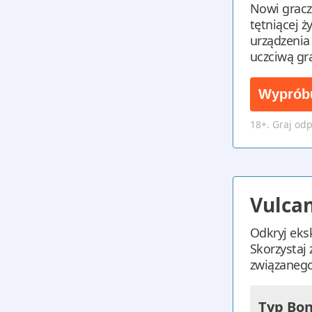
Nowi gracz
tętniącej ż
urządzenia
uczciwą gr
Wyprób
18+. Graj od
Vulcan
Odkryj eks
Skorzystaj
związanego
Typ Bo