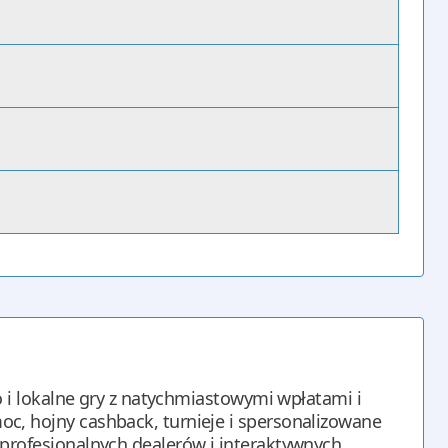
o i lokalne gry z natychmiastowymi wpłatami i
c, hojny cashback, turnieje i spersonalizowane
profesjonalnych dealerów i interaktywnych